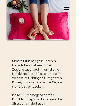
Ramin
Massagethe
r
apeut
Unsere Füße spiegeln unseren
körperlichen und seelischen
Zustand wider. Auf ihnen ist eine
Landkarte aus Reflexzonen, die in
Wechselbeziehungen zum ganzen
Körper, insbesondere seiner Organe
stehen, zu entdecken.
Meine Fußmassage fördert die
Durchblutung, wirkt beruhigend bei
Stress und lindert auch